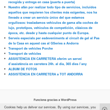
recogida y entrega en casa (puerta a puerta)
Nuestro afán por realizar todo tipo de servicios, incluidos
aquellos que requieren los clientes más exigentes, nos ha
llevado a crear un servicio único del que estamos
orgullosos: trasladamos vehículos de gama alta coches de
lujo, prototipos, vehículos de competición, clásicos de
época, etc. desde y hasta cualquier punto de Europa.
Serveis especials per esdeveniments al circuit de gel al Pas
de la Casa en aquest cas al GSeries a Andorra
Transport de vehicles Porche
Transport de vehicles
ASSISTÈNCIA EN CARRETERA oferim un servei
d’assistència en carretera 24h. al día, 365 dies l’any
ALBUM DE FOTOS
ASSISTÈNCIA EN CARRETERA a TOT ANDORRA
Funciona gracias a WordPress
Cookies help us deliver our services. By using our services, you