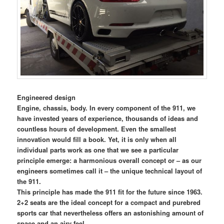
Engineered design
Engine, chassis, body. In every component of the 911, we
have invested years of experience, thousands of ideas and
countless hours of development. Even the smallest
innovation would fill a book. Yet, it is only when all
individual parts work as one that we see a particular
principle emerge: a harmonious overall concept or – as our
engineers sometimes call it – the unique technical layout of
the 911.
This principle has made the 911 fit for the future since 1963.
2+2 seats are the ideal concept for a compact and purebred
sports car that nevertheless offers an astonishing amount of
space and an airy feel.