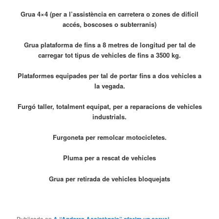
Grua 4×4 (per a l’assistència en carretera o zones de difícil
accés, boscoses o subterranis)
Grua plataforma de fins a 8 metres de longitud per tal de
carregar tot tipus de vehicles de fins a 3500 kg.
Plataformes equipades per tal de portar fins a dos vehicles a
la vegada.
Furgó taller, totalment equipat, per a reparacions de vehicles
industrials.
Furgoneta per remolcar motocicletes.
Pluma per a rescat de vehicles
Grua per retirada de vehicles bloquejats
Publicado en
A “Andorra Assistència” oferim un servei