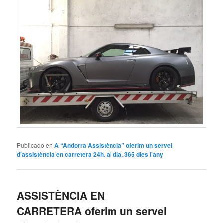
Publicado en
A “Andorra Assistència” oferim un servei
d'assistència en carretera 24h. al día, 365 dies l'any
ASSISTÈNCIA EN
CARRETERA oferim un servei