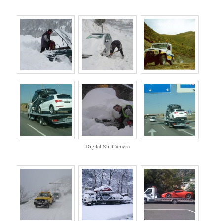
Digital StillCamera