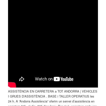
ASSISTÈNCIA EN CARRETERA a TOT ANDORRA | VEHICLES
I GRUES D’ASSISTÈNCIA . BASE i TALLER OPERATIUS les
24 h. A “Andorra Assistència” oferim un servei d’assistència en