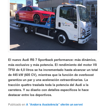
El nuevo Audi RS 7 Sportback performance: más dinámico,
más exclusivo y más potencia. El rendimiento del motor V8
TFSI de 4,0 litros se ha incrementado hasta alcanzar un total
de 445 kW (605 CV), mientras que la función de overboost
garantiza un par y una aceleración extraordinarias. La
tracción quattro traslada toda la potencia del Audi a la
carretera. Y su diseño con detalles específicos le hace
destacar entre los deportivos.
Publicado en
A “Andorra Assistència” oferim un servei