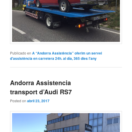
Publicado en
A “Andorra Assistència” oferim un servei
d'assistència en carretera 24h. al día, 365 dies l'any
Andorra Assistencia
transport d’Audi RS7
Posted on
abril 23, 2017