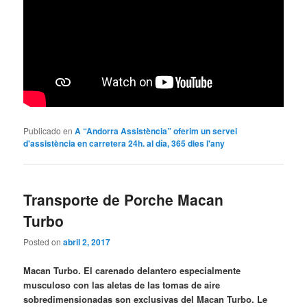
Publicado en
A “Andorra Assistència” oferim un servei
d'assistència en carretera 24h. al día, 365 dies l'any
Transporte de Porche Macan
Turbo
Posted on
abril 2, 2017
Macan Turbo. El carenado delantero especialmente
musculoso con las aletas de las tomas de aire
sobredimensionadas son exclusivas del Macan Turbo. Le