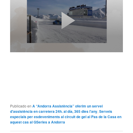
Publicado en
A “Andorra Assistència” oferim un servei
d'assistència en carretera 24h. al día, 365 dies l'any
,
Serveis
especials per esdeveniments al circuit de gel al Pas de la Casa en
aquest cas al GSeries a Andorra