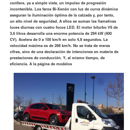
confiere, ya a simple vista, un impulso de progresión
incontenible. Los faros Bi-Xenón con luz de curva dinámica
aseguran la iluminación óptima de la calzada y, por tanto,
un alto nivel de seguridad. A ellos se suman las llamativas
luces diurnas con cuatro focos LED. El motor biturbo V6 de
3,6 litros desarrolla una enorme potencia de 294 kW (400
CV). Acelera de 0 a 100 km/h en solo 4,8 segundos. La
velocidad máxima es de 266 km/h. No se trata de meras
cifras, sino de una declaración de intenciones en materia de
prestaciones de conducción. Y, al mismo tiempo, de
eficiencia. A la página de modelos