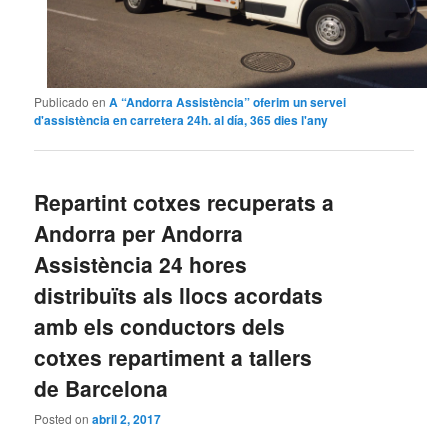
Publicado en
A “Andorra Assistència” oferim un servei
d'assistència en carretera 24h. al día, 365 dies l'any
Repartint cotxes recuperats a
Andorra per Andorra
Assistència 24 hores
distribuïts als llocs acordats
amb els conductors dels
cotxes repartiment a tallers
de Barcelona
Posted on
abril 2, 2017