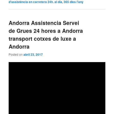
d'assistència en carretera 24h. al día, 365 dies l'any
Andorra Assistencia Servei
de Grues 24 hores a Andorra
transport cotxes de luxe a
Andorra
Posted on
abril 23, 2017