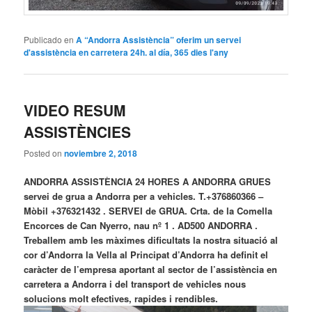
Publicado en
A “Andorra Assistència” oferim un servei
d'assistència en carretera 24h. al día, 365 dies l'any
VIDEO RESUM
ASSISTÈNCIES
Posted on
noviembre 2, 2018
ANDORRA ASSISTÈNCIA 24 HORES A ANDORRA GRUES
servei de grua a Andorra per a vehicles. T.+376860366 –
Mòbil +376321432 . SERVEI de GRUA. Crta. de la Comella
Encorces de Can Nyerro, nau nº 1 . AD500 ANDORRA .
Treballem amb les màximes dificultats la nostra situació al
cor d’Andorra la Vella al Principat d’Andorra ha definit el
caràcter de l’empresa aportant al sector de l’assistència en
carretera a Andorra i del transport de vehicles nous
solucions molt efectives, rapides i rendibles.