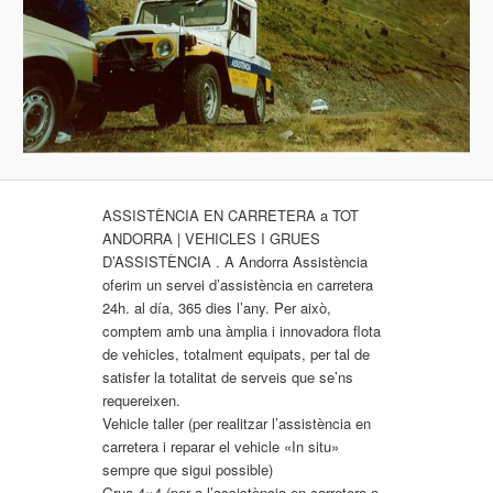
ASSISTÈNCIA EN CARRETERA a TOT
ANDORRA | VEHICLES I GRUES
D’ASSISTÈNCIA . A Andorra Assistència
oferim un servei d’assistència en carretera
24h. al día, 365 dies l’any. Per això,
comptem amb una àmplia i innovadora flota
de vehicles, totalment equipats, per tal de
satisfer la totalitat de serveis que se’ns
requereixen.
Vehicle taller (per realitzar l’assistència en
carretera i reparar el vehicle «In situ»
sempre que sigui possible)
Grua 4×4 (per a l’assistència en carretera o