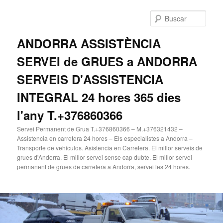
Ir
al
Busc
contenido
principal
ANDORRA ASSISTÈNCIA
SERVEI de GRUES a ANDORRA
SERVEIS D'ASSISTENCIA
INTEGRAL 24 hores 365 dies
l'any T.+376860366
Servei Permanent de Grua T.+376860366 – M.+376321432 –
Assistencia en carretera 24 hores – Els especialistes a Andorra –
Transporte de vehículos. Asistencia en Carretera. El millor serveis de
grues d'Andorra. El millor servei sense cap dubte. El millor servei
permanent de grues de carretera a Andorra, servei les 24 hores.